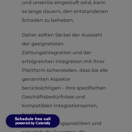
und unseriös eingestuft wird, kann
es lange dauern, den entstandenen
Schaden zu beheben.
Daher sollten Sie bei der Auswahl
der geeignetsten
Zahlungsintegration und der
erfolgreichen Integration mit Ihrer
Plattform sicherstellen, dass Sie alle
genannten Aspekte
berücksichtigen – Ihre spezifischen
Geschäftsbedürfnisse und
kompatiblen Integrationsarten,
bewährte
Schedule free call
Implementierungspraktiken und
powered by Calendly