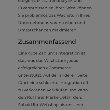
steigern. Mit Datenanalytik und
Erkenntnissen an Ihrer Seite können
Sie problemlos das Wachstum Ihres
Unternehmens vorantreiben und
Umsatzchancen maximieren.
Zusammenfassend
Eine gute Zahlungsintegration ist
das, was das Wachstum jedes
erfolgreichen eCommerce
unterstützt. Auf der anderen Seite
führt eine schlechte Integration oft
zu verlorenen Verkäufen und kann
den Ruf Ihrer Marke gefährden.
Sobald Ihr Webshop als unsicher