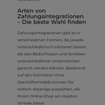
Arten von
Zahlungsintegrationen
– Die beste Wahl finden
Zahlungsintegrationen gibt es in
verschiedenen Formen, die jeweils
unterschiedliche Funktionen bieten,
die den Bedürfnissen und Vorlieben
unterschiedlicher Unternehmen
gerecht werden können. Basierend
auf den Feinheiten Ihres
Geschäftsmodells können Sie
einfach diejenige auswählen, die
Ihrem Online-Shop am meisten
Vorteile bietet.