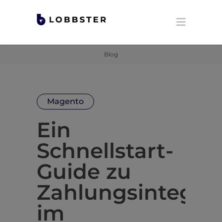
Blog
Magento
Ein
Schnellstart-
Guide zu
Zahlungsintegra
im