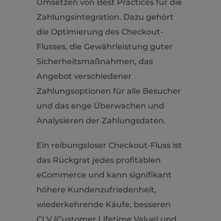
Umsetzen von Best Practices für die
Zahlungsintegration. Dazu gehört
die Optimierung des Checkout-
Flusses, die Gewährleistung guter
Sicherheitsmaßnahmen, das
Angebot verschiedener
Zahlungsoptionen für alle Besucher
und das enge Überwachen und
Analysieren der Zahlungsdaten.
Ein reibungsloser Checkout-Fluss ist
das Rückgrat jedes profitablen
eCommerce und kann signifikant
höhere Kundenzufriedenheit,
wiederkehrende Käufe, besseren
CLV (Customer Lifetime Value) und