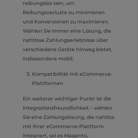
reibungslos sein, um
Reibungsverluste zu minimieren
und Konversionen zu maximieren.
Wählen Sie immer eine Lösung, die
nahtlose Zahlungserlebnisse über
verschiedene Geräte hinweg bietet,
insbesondere mobil.
Kompatibilität mit eCommerce-
Plattformen
Ein weiterer wichtiger Punkt ist die
Integrationsfreundlichkeit – wählen
Sie eine Zahlungslösung, die nahtlos
mit Ihrer eCommerce-Plattform
integriert, sei es Magento,