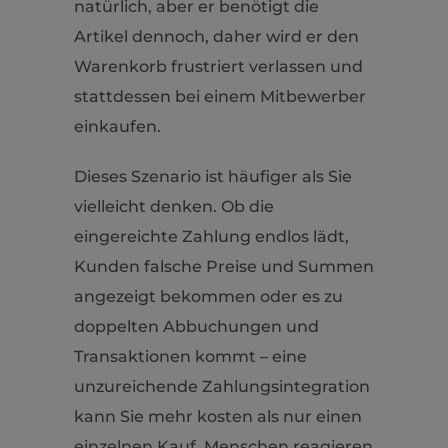
natürlich, aber er benötigt die
Artikel dennoch, daher wird er den
Warenkorb frustriert verlassen und
stattdessen bei einem Mitbewerber
einkaufen.
Dieses Szenario ist häufiger als Sie
vielleicht denken. Ob die
eingereichte Zahlung endlos lädt,
Kunden falsche Preise und Summen
angezeigt bekommen oder es zu
doppelten Abbuchungen und
Transaktionen kommt – eine
unzureichende Zahlungsintegration
kann Sie mehr kosten als nur einen
einzelnen Kauf. Menschen reagieren