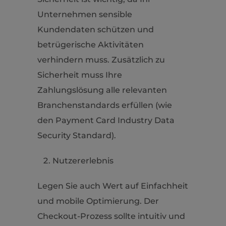
Unternehmen sensible
Kundendaten schützen und
betrügerische Aktivitäten
verhindern muss. Zusätzlich zu
Sicherheit muss Ihre
Zahlungslösung alle relevanten
Branchenstandards erfüllen (wie
den Payment Card Industry Data
Security Standard).
Nutzererlebnis
Legen Sie auch Wert auf Einfachheit
und mobile Optimierung. Der
Checkout-Prozess sollte intuitiv und