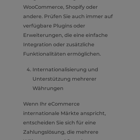
WooCommerce, Shopify oder
andere. Prüfen Sie auch immer auf
verfügbare Plugins oder
Erweiterungen, die eine einfache
Integration oder zusätzliche
Funktionalitäten ermöglichen.
Internationalisierung und
Unterstützung mehrerer
Währungen
Wenn Ihr eCommerce
internationale Märkte anspricht,
entscheiden Sie sich für eine
Zahlungslösung, die mehrere