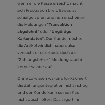
wenn er die Kasse erreicht, macht
sich Frustration breit. Etwas ist
schiefgelaufen und nun erscheinen
die Meldungen “
Transaktion
abgelehnt
” oder “
Ungültige
Kartendaten
“. Der Kunde möchte
die Artikel wirklich haben, also
versucht er es erneut, doch die
“Zahlungsfehler”-Meldung taucht
immer wieder auf.
Ohne zu wissen warum, funktioniert
die Zahlungsintegration nicht richtig
und der Kunde kann seinen Kauf
nicht abschließen. Das ärgert ihn