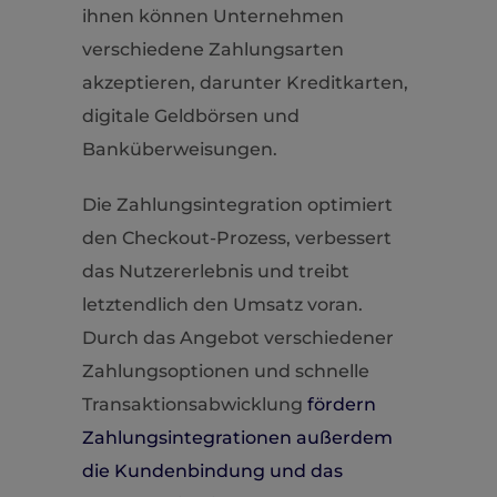
ihnen können Unternehmen
verschiedene Zahlungsarten
akzeptieren, darunter Kreditkarten,
digitale Geldbörsen und
Banküberweisungen.
Die Zahlungsintegration optimiert
den Checkout-Prozess, verbessert
das Nutzererlebnis und treibt
letztendlich den Umsatz voran.
Durch das Angebot verschiedener
Zahlungsoptionen und schnelle
Transaktionsabwicklung
fördern
Zahlungsintegrationen außerdem
die Kundenbindung und das