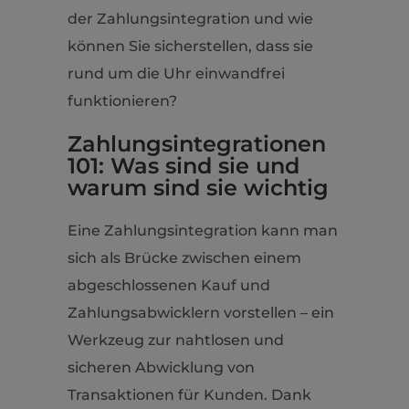
der Zahlungsintegration und wie
können Sie sicherstellen, dass sie
rund um die Uhr einwandfrei
funktionieren?
Zahlungsintegrationen
101: Was sind sie und
warum sind sie wichtig
Eine Zahlungsintegration kann man
sich als Brücke zwischen einem
abgeschlossenen Kauf und
Zahlungsabwicklern vorstellen – ein
Werkzeug zur nahtlosen und
sicheren Abwicklung von
Transaktionen für Kunden. Dank